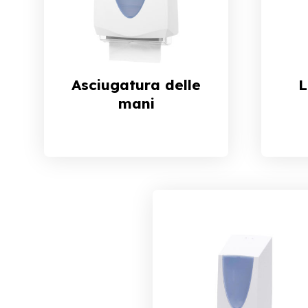
Asciugatura delle
L
mani