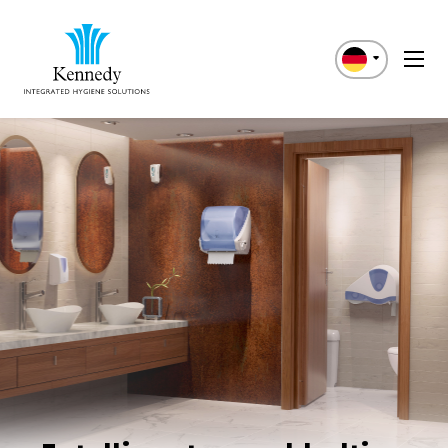
English
Italiano
Español