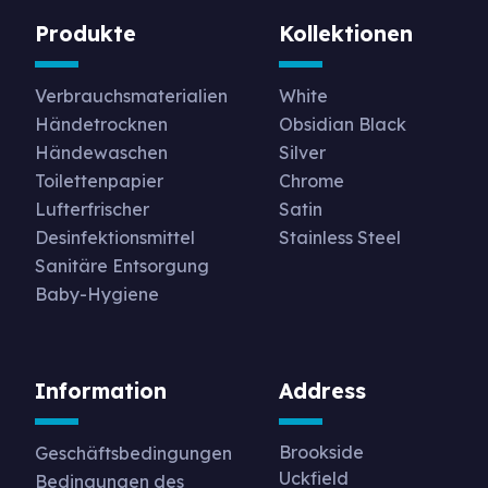
Produkte
Kollektionen
Verbrauchsmaterialien
White
Händetrocknen
Obsidian Black
Händewaschen
Silver
Toilettenpapier
Chrome
Lufterfrischer
Satin
Desinfektionsmittel
Stainless Steel
Sanitäre Entsorgung
Baby-Hygiene
Information
Address
Brookside
Geschäftsbedingungen
Uckfield
Bedingungen des