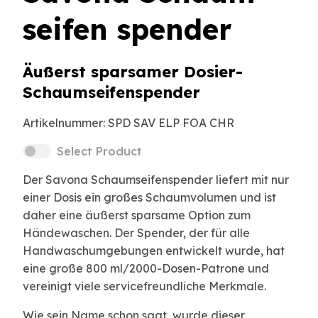
seifen spender
Äußerst sparsamer Dosier-
Schaumseifenspender
Artikelnummer:
SPD SAV ELP FOA CHR
Select Product
Der Savona Schaumseifenspender liefert mit nur
einer Dosis ein großes Schaumvolumen und ist
daher eine äußerst sparsame Option zum
Händewaschen. Der Spender, der für alle
Handwaschumgebungen entwickelt wurde, hat
eine große 800 ml/2000-Dosen-Patrone und
vereinigt viele servicefreundliche Merkmale.
Wie sein Name schon sagt, wurde dieser