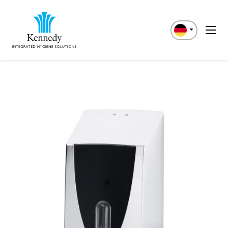
English
Italiano
Español