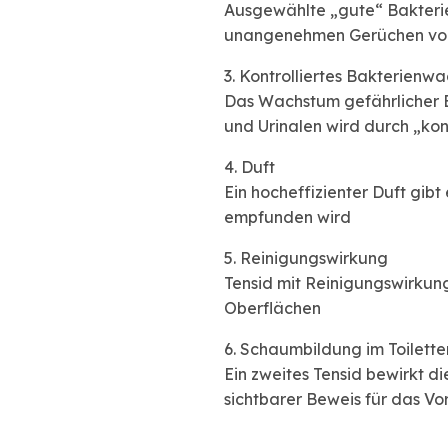
Ausgewählte „gute“ Bakteri
unangenehmen Gerüchen vo
3. Kontrolliertes Bakterienw
Das Wachstum gefährlicher 
und Urinalen wird durch „ko
4. Duft
Ein hocheffizienter Duft gib
empfunden wird
5. Reinigungswirkung
Tensid mit Reinigungswirkun
Oberflächen
6. Schaumbildung im Toilett
Ein zweites Tensid bewirkt d
sichtbarer Beweis für das Vo