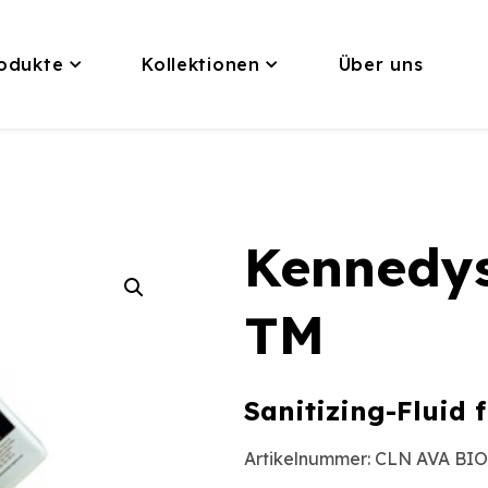
odukte
Kollektionen
Über uns
Kennedys
TM
Sanitizing-Fluid
Artikelnummer:
CLN AVA BIO