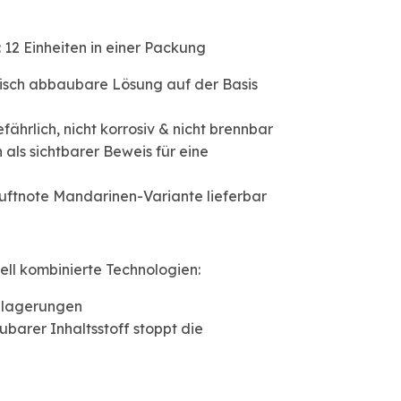
12 Einheiten in einer Packung
gisch abbaubare Lösung auf der Basis
fährlich, nicht korrosiv & nicht brennbar
als sichtbarer Beweis für eine
uftnote Mandarinen-Variante lieferbar
ell kombinierte Technologien:
blagerungen
ubarer Inhaltsstoff stoppt die