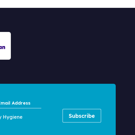
Email
Address
y Hygiene