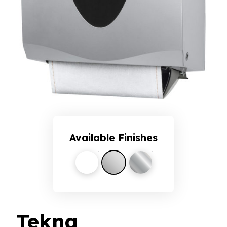
Available Finishes
White
Silver
Chrome
Tekna