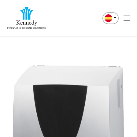
English
Deutsch
Italiano