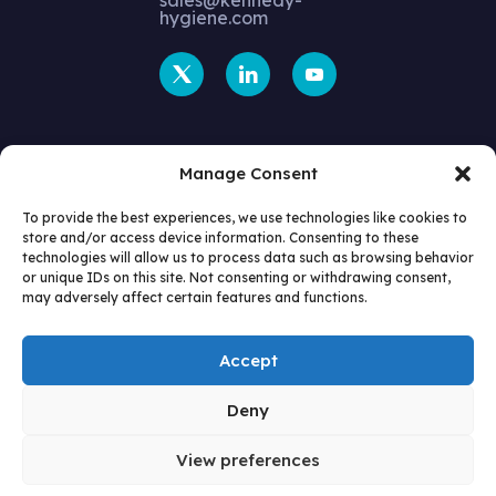
hygiene.com
Manage Consent
To provide the best experiences, we use technologies like cookies to
store and/or access device information. Consenting to these
technologies will allow us to process data such as browsing behavior
or unique IDs on this site. Not consenting or withdrawing consent,
may adversely affect certain features and functions.
Accept
Deny
© Kennedy Hygiene
View preferences
Site By:
2026