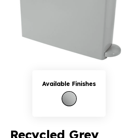
Available Finishes
Grey
Recycled Grey