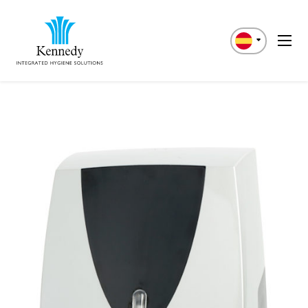
English
Deutsch
Italiano