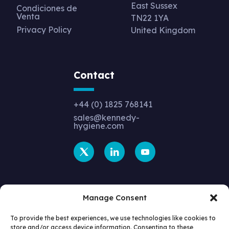
East Sussex
Condiciones de
Venta
TN22 1YA
Privacy Policy
United Kingdom
Contact
+44 (0) 1825 768141
sales@kennedy-
hygiene.com
Manage Consent
To provide the best experiences, we use technologies like cookies to
store and/or access device information. Consenting to these